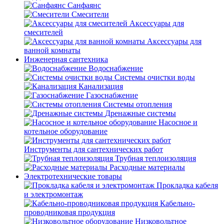
Санфаянс
Смесители
Аксессуары для
смесителей
Аксессуары для
ванной комнаты
Инженерная сантехника
Водоснабжение
Системы очистки воды
Канализация
Газоснабжение
Системы отопления
Дренажные системы
Насосное и
котельное оборудование
Инструменты для сантехнических работ
Трубная теплоизоляция
Расходные материалы
Электротехнические товары
Прокладка кабеля
и электромонтаж
Кабельно-
проводниковая продукция
Низковольтное