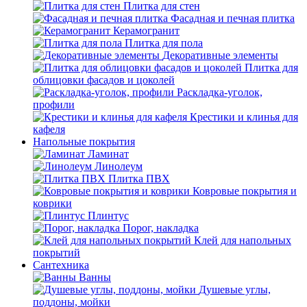
Плитка для стен
Фасадная и печная плитка
Керамогранит
Плитка для пола
Декоративные элементы
Плитка для
облицовки фасадов и цоколей
Раскладка-уголок,
профили
Крестики и клинья для
кафеля
Напольные покрытия
Ламинат
Линолеум
Плитка ПВХ
Ковровые покрытия и
коврики
Плинтус
Порог, накладка
Клей для напольных
покрытий
Сантехника
Ванны
Душевые углы,
поддоны, мойки