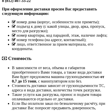
8 (812) 407-33-22
При оформлении доставки просим Вас предоставить
следующую информацию:
номер дома (корпус, особенности или приметы);
подъезд к дому (с какой улицы, двор, арка, пропуск,
место для разгрузки);
номер квартиры, код парадной, этаж, наличие лифта;
номер телефона (на адресе, контактный);
лицо, ответственное за прием материала, его
координаты.
Стоимость
В зависимости от веса, объема и габаритов
приобретенного Вами товара, а также вида доставки
Вам будет предложена машина грузоподъемностью
от
0,7 до 15 тонн
, с манипулятором или без.
Стоимость доставки зависит от грузоподъемности ТС,
адреса и вида доставки, количества точек разгрузки.
Такие услуги как разгрузка, пронос и подъем товара
оплачиваются отдельно от доставки.
Если Вы оплатили заказ по безналичному расчёту, при
доставке Вас попросят предъявить доверенность,