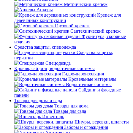
Метрический крепеж
Анкеры
Крепеж для
деревянных конструкций
Грузовой крепеж
Сантехнический крепеж
Фурнитура, скобяные
изделия
Средства защиты, спецодежда
Средства защиты,
перчатки
Спецодежда
Кровля, сайдинг, водосточные системы
Гидро-пароизоляция
Кровельные материалы
Водосточные системы
Сайдинг и фасадные
панели
Товары для дома и сада
Товары для дома
Товары для сада
Инвентарь
Шнуры, веревки, шпагаты
Заборы и ограждения
Автотовары