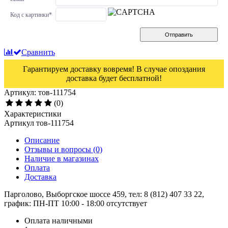
Код с картинки
*
Отправить
Сравнить
Гарантируем доставку вовремя! В случае опоздания
доставка будет бесплатной!
Артикул: тов-111754
(0)
Характеристики
Артикул
тов-111754
Описание
Отзывы и вопросы
(0)
Наличие в магазинах
Оплата
Доставка
Парголово, Выборгское шоссе 459, тел: 8 (812) 407 33 22,
график: ПН-ПТ 10:00 - 18:00
отсутствует
Оплата наличными