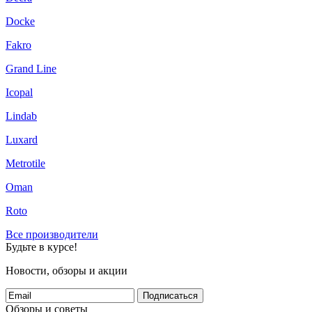
Docke
Fakro
Grand Line
Icopal
Lindab
Luxard
Metrotile
Oman
Roto
Все производители
Будьте в курсе!
Новости, обзоры и акции
Подписаться
Обзоры и советы