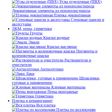
Углы отделочные (ПВХ)
Декоративные элементы из пенополистирола
Пленка декоративная
Стеновые панели и
аксессуары
ЛКМ, пены, герметики
Грунты
Краски водные
Эмали
Краски масляные
Пигменты и
колеровочные краски
Растворители и
очистители
Антисептики
Лаки
Шпаклевки,
готовые к применению
Клеевые материалы
Пены монтажные
Герметики
Плитка и керамогранит
Вся плитка
Плитка по коллекциям