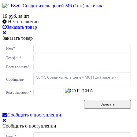
19
руб. за шт
Нет в наличии
Заказать товар
Заказать товар
Имя
*
Телефон
*
Время звонка
*
Сообщение
Код с картинки
*
Заказать
Сообщить о поступлении
Сообщить о поступлении
Email
*