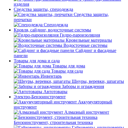
изделия
Средства защиты, спецодежда
Средства защиты,
перчатки
Спецодежда
Кровля, сайдинг, водосточные системы
Гидро-пароизоляция
Кровельные материалы
Водосточные системы
Сайдинг и фасадные
панели
Товары для дома и сада
Товары для дома
Товары для сада
Инвентарь
Шнуры, веревки, шпагаты
Заборы и ограждения
Автотовары
Электро-Бензоинструмент
Аккумуляторный
инструмент
Алмазный инструмент
Бензоинструмент, строительная техника
Гайковерты, шуруповерты