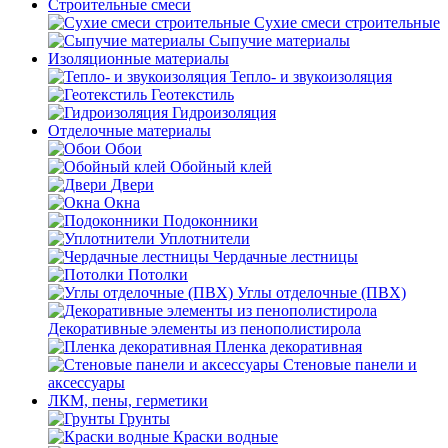
Строительные смеси
Сухие смеси строительные
Сыпучие материалы
Изоляционные материалы
Тепло- и звукоизоляция
Геотекстиль
Гидроизоляция
Отделочные материалы
Обои
Обойный клей
Двери
Окна
Подоконники
Уплотнители
Чердачные лестницы
Потолки
Углы отделочные (ПВХ)
Декоративные элементы из пенополистирола
Пленка декоративная
Стеновые панели и
аксессуары
ЛКМ, пены, герметики
Грунты
Краски водные