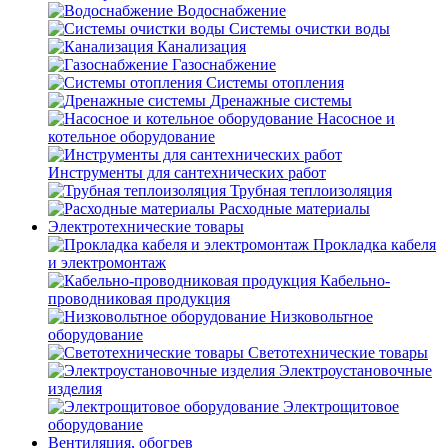
Водоснабжение
Системы очистки воды
Канализация
Газоснабжение
Системы отопления
Дренажные системы
Насосное и
котельное оборудование
Инструменты для сантехнических работ
Трубная теплоизоляция
Расходные материалы
Электротехнические товары
Прокладка кабеля
и электромонтаж
Кабельно-
проводниковая продукция
Низковольтное
оборудование
Светотехнические товары
Электроустановочные
изделия
Электрощитовое
оборудование
Вентиляция, обогрев