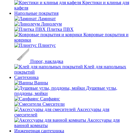
Крестики и клинья для
кафеля
Напольные покрытия
Ламинат
Линолеум
Плитка ПВХ
Ковровые покрытия и
коврики
Плинтус
Порог, накладка
Клей для напольных
покрытий
Сантехника
Ванны
Душевые углы,
поддоны, мойки
Санфаянс
Смесители
Аксессуары для
смесителей
Аксессуары для
ванной комнаты
Инженерная сантехника