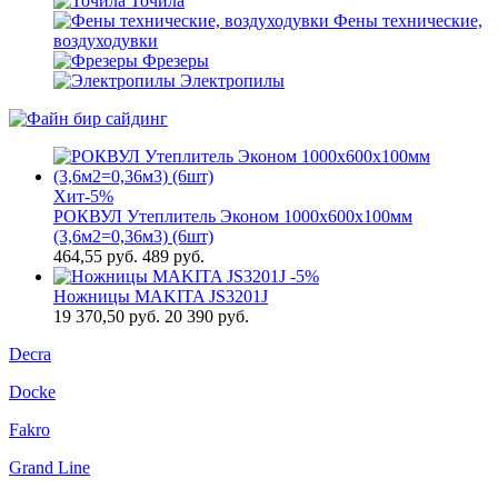
Точила
Фены технические,
воздуходувки
Фрезеры
Электропилы
Хит
-5%
РОКВУЛ Утеплитель Эконом 1000х600х100мм
(3,6м2=0,36м3) (6шт)
464,55
руб.
489 руб.
-5%
Ножницы MAKITA JS3201J
19 370,50
руб.
20 390 руб.
Decra
Docke
Fakro
Grand Line