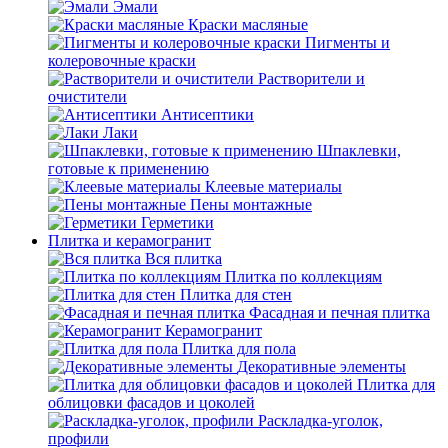
Эмали
Краски масляные
Пигменты и
колеровочные краски
Растворители и
очистители
Антисептики
Лаки
Шпаклевки,
готовые к применению
Клеевые материалы
Пены монтажные
Герметики
Плитка и керамогранит
Вся плитка
Плитка по коллекциям
Плитка для стен
Фасадная и печная плитка
Керамогранит
Плитка для пола
Декоративные элементы
Плитка для
облицовки фасадов и цоколей
Раскладка-уголок,
профили