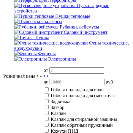
Перфораторы
Пуско-зарядные
устройства
Пушки тепловые
Пылесосы
Рубанки, рейсмусы
Садовый инструмент
Точила
Фены технические,
воздуходувки
Фрезеры
Электропилы
от
Розничная цена
до
руб.
Гибкая подводка для воды
Гибкая подводка для смесителя
Задвижка
Затвор
Клапан
Клапан для стиральной машины
Клапан обратный пружинный
Кожухи ПНД