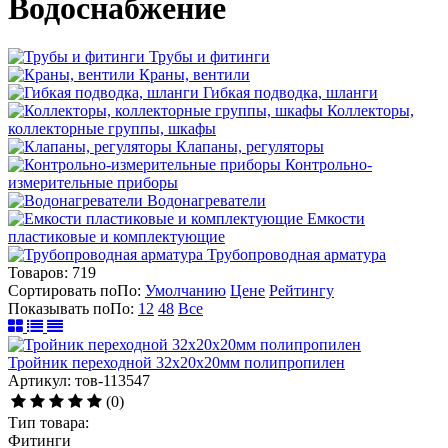
Водоснабжение
Трубы и фитинги
Краны, вентили
Гибкая подводка, шланги
Коллекторы,
коллекторные группы, шкафы
Клапаны, регуляторы
Контрольно-
измерительные приборы
Водонагреватели
Емкости
пластиковые и комплектующие
Трубопроводная арматура
Товаров:
719
Сортировать по
По
:
Умолчанию
Цене
Рейтингу
Показывать по
По
:
12
48
Все
Тройник переходной 32х20х20мм полипропилен
Артикул: тов-113547
(0)
Тип товара:
Фитинги