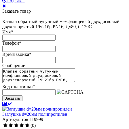
Под заказ
Заказать товар
Клапан обратный чугунный межфланцевый двухдисковый
двухстворчатый 19ч21бр PN16, Ду80, t=120C
Имя
*
Телефон
*
Время звонка
*
Сообщение
Код с картинки
*
Заказать
Заглушка d=20мм полипропилен
Артикул: тов-119999
(0)