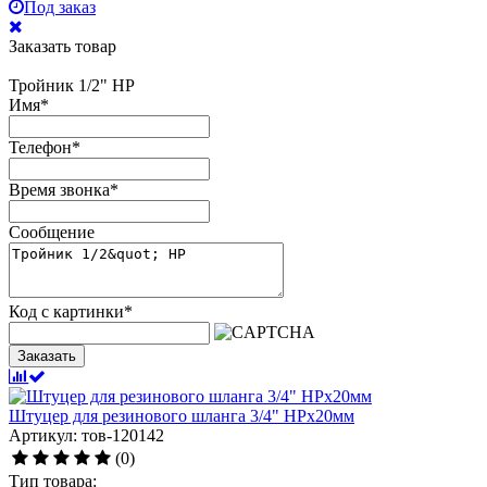
Под заказ
Заказать товар
Тройник 1/2" НР
Имя
*
Телефон
*
Время звонка
*
Сообщение
Код с картинки
*
Заказать
Штуцер для резинового шланга 3/4" НРх20мм
Артикул: тов-120142
(0)
Тип товара: