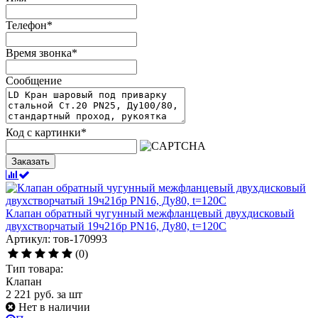
Телефон
*
Время звонка
*
Сообщение
Код с картинки
*
Заказать
Клапан обратный чугунный межфланцевый двухдисковый
двухстворчатый 19ч21бр PN16, Ду80, t=120C
Артикул: тов-170993
(0)
Тип товара:
Клапан
2 221
руб.
за шт
Нет в наличии