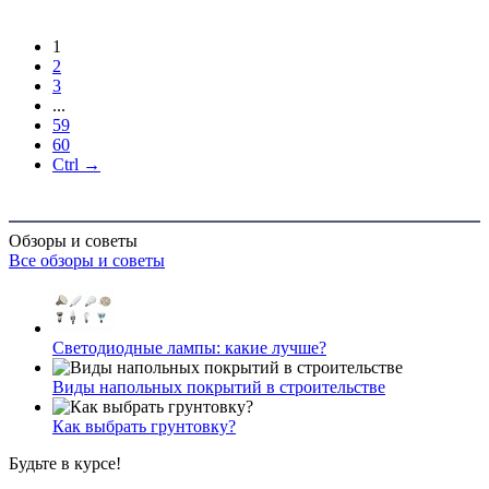
1
2
3
...
59
60
Ctrl →
Обзоры и советы
Все обзоры и советы
Светодиодные лампы: какие лучше?
Виды напольных покрытий в строительстве
Как выбрать грунтовку?
Будьте в курсе!