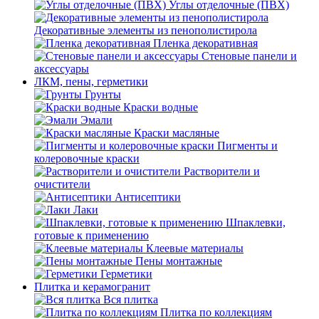
Углы отделочные (ПВХ)
Декоративные элементы из пенополистирола
Пленка декоративная
Стеновые панели и
аксессуары
ЛКМ, пены, герметики
Грунты
Краски водные
Эмали
Краски масляные
Пигменты и
колеровочные краски
Растворители и
очистители
Антисептики
Лаки
Шпаклевки,
готовые к применению
Клеевые материалы
Пены монтажные
Герметики
Плитка и керамогранит
Вся плитка
Плитка по коллекциям