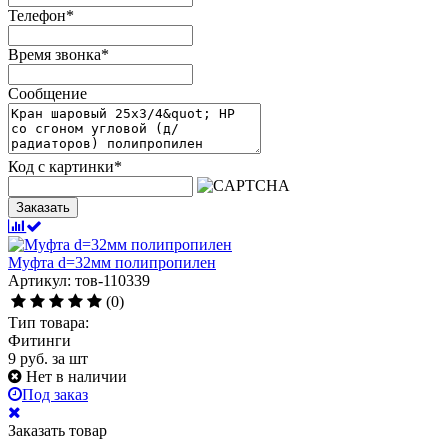
Телефон
*
Время звонка
*
Сообщение
Код с картинки
*
Заказать
Муфта d=32мм полипропилен
Артикул: тов-110339
(0)
Тип товара:
Фитинги
9
руб.
за шт
Нет в наличии
Под заказ
Заказать товар