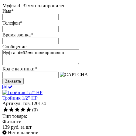
Муфта d=32мм полипропилен
Имя
*
Телефон
*
Время звонка
*
Сообщение
Код с картинки
*
Заказать
Тройник 1/2" НР
Артикул: тов-120174
(0)
Тип товара:
Фитинги
139
руб.
за шт
Нет в наличии