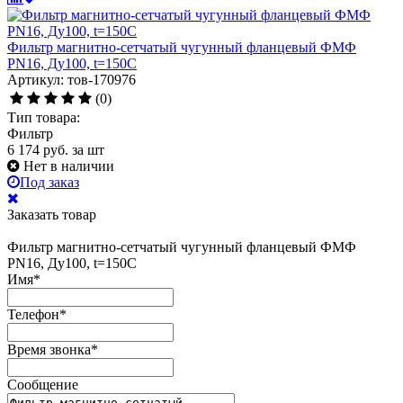
Фильтр магнитно-сетчатый чугунный фланцевый ФМФ
PN16, Ду100, t=150C
Артикул: тов-170976
(0)
Тип товара:
Фильтр
6 174
руб.
за шт
Нет в наличии
Под заказ
Заказать товар
Фильтр магнитно-сетчатый чугунный фланцевый ФМФ
PN16, Ду100, t=150C
Имя
*
Телефон
*
Время звонка
*
Сообщение