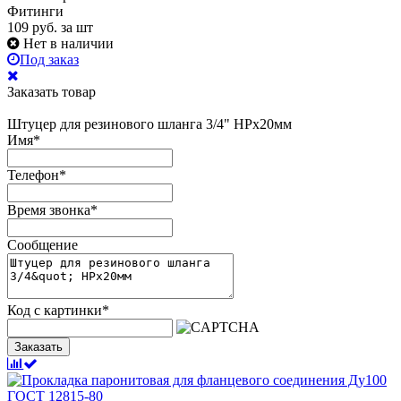
Фитинги
109
руб.
за шт
Нет в наличии
Под заказ
Заказать товар
Штуцер для резинового шланга 3/4" НРх20мм
Имя
*
Телефон
*
Время звонка
*
Сообщение
Код с картинки
*
Заказать