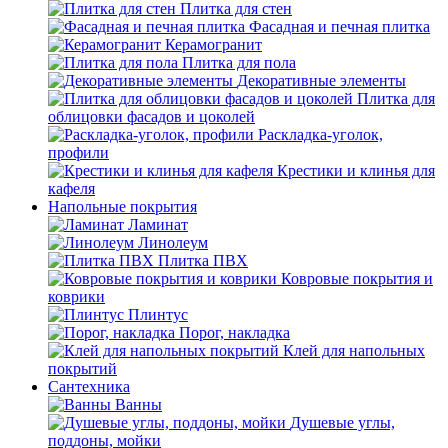
Плитка для стен
Фасадная и печная плитка
Керамогранит
Плитка для пола
Декоративные элементы
Плитка для
облицовки фасадов и цоколей
Раскладка-уголок,
профили
Крестики и клинья для
кафеля
Напольные покрытия
Ламинат
Линолеум
Плитка ПВХ
Ковровые покрытия и
коврики
Плинтус
Порог, накладка
Клей для напольных
покрытий
Сантехника
Ванны
Душевые углы,
поддоны, мойки