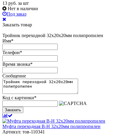
13
руб.
за шт
Нет в наличии
Под заказ
Заказать товар
Тройник переходной 32х20х20мм полипропилен
Имя
*
Телефон
*
Время звонка
*
Сообщение
Код с картинки
*
Заказать
Муфта переходная В-Н 32х20мм полипропилен
Артикул: тов-110341