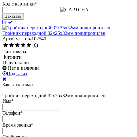
Код с картинки
*
Заказать
Тройник переходной 32х25х32мм полипропилен
Артикул: тов-102540
(0)
Тип товара:
Фитинги
16
руб.
за шт
Нет в наличии
Под заказ
Заказать товар
Тройник переходной 32х25х32мм полипропилен
Имя
*
Телефон
*
Время звонка
*
Сообщение