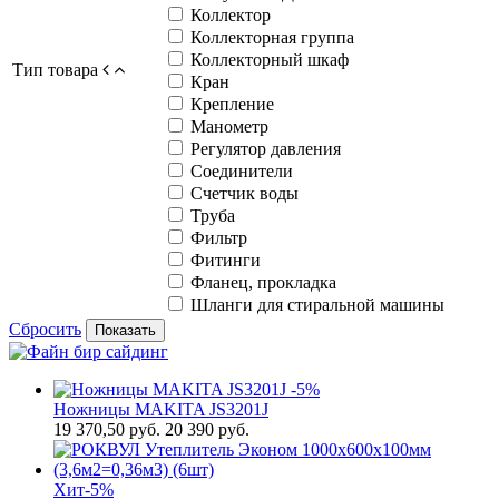
Коллектор
Коллекторная группа
Коллекторный шкаф
Тип товара
Кран
Крепление
Манометр
Регулятор давления
Соединители
Счетчик воды
Труба
Фильтр
Фитинги
Фланец, прокладка
Шланги для стиральной машины
Сбросить
Показать
-5%
Ножницы MAKITA JS3201J
19 370,50
руб.
20 390 руб.
Хит
-5%