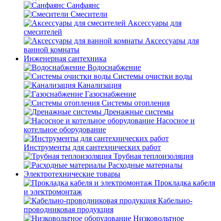
Санфаянс
Смесители
Аксессуары для
смесителей
Аксессуары для
ванной комнаты
Инженерная сантехника
Водоснабжение
Системы очистки воды
Канализация
Газоснабжение
Системы отопления
Дренажные системы
Насосное и
котельное оборудование
Инструменты для сантехнических работ
Трубная теплоизоляция
Расходные материалы
Электротехнические товары
Прокладка кабеля
и электромонтаж
Кабельно-
проводниковая продукция
Низковольтное