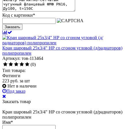
Код с картинки
*
Заказать
Кран шаровый 25х3/4" НР со сгоном угловой (д/радиаторов)
полипропилен
Артикул: тов-113464
(0)
Тип товара:
Фитинги
223
руб.
за шт
Нет в наличии
Под заказ
Заказать товар
Кран шаровый 25х3/4" НР со сгоном угловой (д/радиаторов)
полипропилен
Имя
*