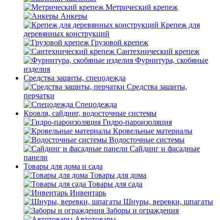
Метрический крепеж
Анкеры
Крепеж для
деревянных конструкций
Грузовой крепеж
Сантехнический крепеж
Фурнитура, скобяные
изделия
Средства защиты, спецодежда
Средства защиты,
перчатки
Спецодежда
Кровля, сайдинг, водосточные системы
Гидро-пароизоляция
Кровельные материалы
Водосточные системы
Сайдинг и фасадные
панели
Товары для дома и сада
Товары для дома
Товары для сада
Инвентарь
Шнуры, веревки, шпагаты
Заборы и ограждения
Автотовары