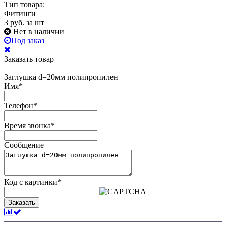
Тип товара:
Фитинги
3
руб.
за шт
Нет в наличии
Под заказ
Заказать товар
Заглушка d=20мм полипропилен
Имя
*
Телефон
*
Время звонка
*
Сообщение
Код с картинки
*
Заказать