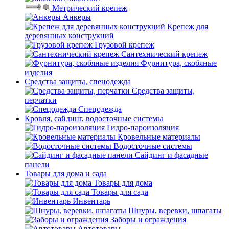
Метрический крепеж
Анкеры
Крепеж для
деревянных конструкций
Грузовой крепеж
Сантехнический крепеж
Фурнитура, скобяные
изделия
Средства защиты, спецодежда
Средства защиты,
перчатки
Спецодежда
Кровля, сайдинг, водосточные системы
Гидро-пароизоляция
Кровельные материалы
Водосточные системы
Сайдинг и фасадные
панели
Товары для дома и сада
Товары для дома
Товары для сада
Инвентарь
Шнуры, веревки, шпагаты
Заборы и ограждения
Автотовары