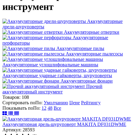
инструмент
Аккумуляторные
дрели-шуруповерты
Аккумуляторные отвертки
Аккумуляторные
перфораторы
Аккумуляторные пилы
Аккумуляторные пылесосы
Аккумуляторные углошлифовальные машины
Аккумуляторные ударные гайковерты, шуруповерты
Аккумуляторные фонари
Прочий
аккумуляторный инструмент
Товаров:
108
Сортировать по
По
:
Умолчанию
Цене
Рейтингу
Показывать по
По
:
12
48
Все
Аккумуляторная дрель-шуруповерт MAKITA DF031DWME
Артикул: 28593