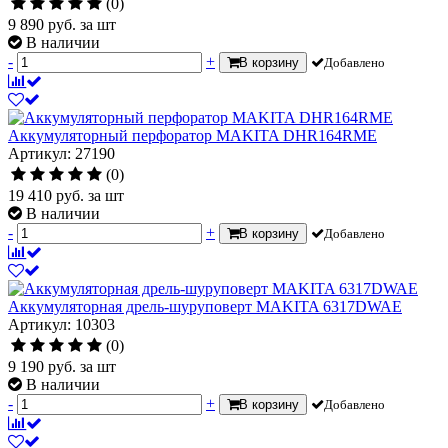
(0)
9 890
руб.
за шт
В наличии
-
+
В корзину
Добавлено
Аккумуляторный перфоратор MAKITA DHR164RME
Артикул: 27190
(0)
19 410
руб.
за шт
В наличии
-
+
В корзину
Добавлено
Аккумуляторная дрель-шуруповерт MAKITA 6317DWAE
Артикул: 10303
(0)
9 190
руб.
за шт
В наличии
-
+
В корзину
Добавлено