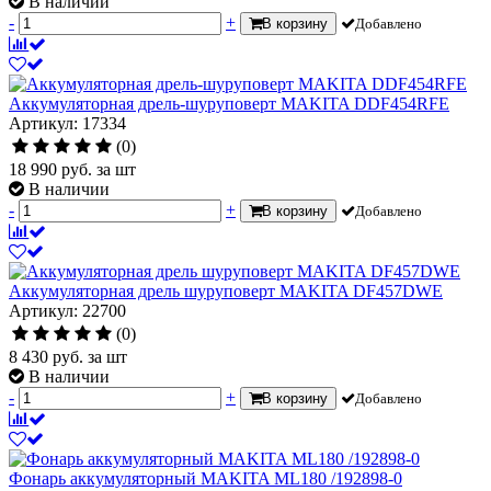
В наличии
-
+
В корзину
Добавлено
Аккумуляторная дрель-шуруповерт MAKITA DDF454RFE
Артикул: 17334
(0)
18 990
руб.
за шт
В наличии
-
+
В корзину
Добавлено
Аккумуляторная дрель шуруповерт MAKITA DF457DWE
Артикул: 22700
(0)
8 430
руб.
за шт
В наличии
-
+
В корзину
Добавлено
Фонарь аккумуляторный MAKITA ML180 /192898-0