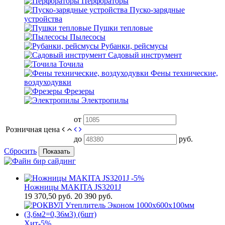
Перфораторы
Пуско-зарядные
устройства
Пушки тепловые
Пылесосы
Рубанки, рейсмусы
Садовый инструмент
Точила
Фены технические,
воздуходувки
Фрезеры
Электропилы
от
Розничная цена
до
руб.
Сбросить
Показать
-5%
Ножницы MAKITA JS3201J
19 370,50
руб.
20 390 руб.
Хит
-5%