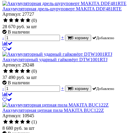
Аккумуляторная дрель-шуруповерт MAKITA DDF481RTE
Артикул: 27727
(0)
28 670
руб.
за шт
В наличии
-
+
В корзину
Добавлено
Аккумуляторный ударный гайковёрт DTW1001RTJ
Артикул: 29248
(0)
37 490
руб.
за шт
В наличии
-
+
В корзину
Добавлено
Аккумуляторная цепная пила MAKITA BUC122Z
Артикул: 10945
(1)
8 680
руб.
за шт