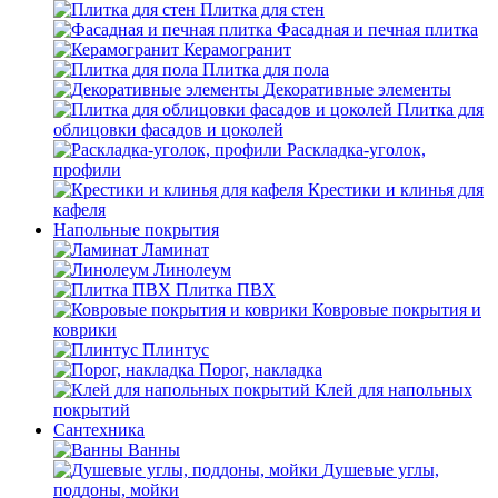
Плитка для стен
Фасадная и печная плитка
Керамогранит
Плитка для пола
Декоративные элементы
Плитка для
облицовки фасадов и цоколей
Раскладка-уголок,
профили
Крестики и клинья для
кафеля
Напольные покрытия
Ламинат
Линолеум
Плитка ПВХ
Ковровые покрытия и
коврики
Плинтус
Порог, накладка
Клей для напольных
покрытий
Сантехника
Ванны
Душевые углы,
поддоны, мойки