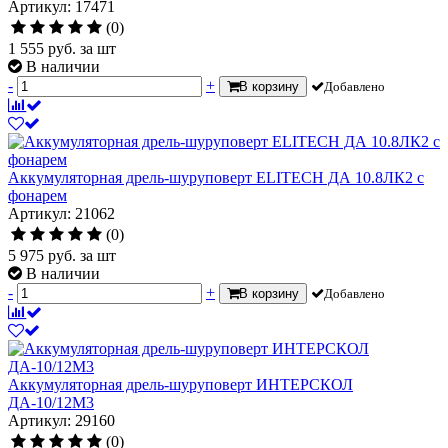
Артикул: 17471
(0)
1 555
руб.
за шт
В наличии
-
+
В корзину
Добавлено
Аккумуляторная дрель-шуруповерт ELITECH ДА 10.8ЛК2 с
фонарем
Артикул: 21062
(0)
5 975
руб.
за шт
В наличии
-
+
В корзину
Добавлено
Аккумуляторная дрель-шуруповерт ИНТЕРСКОЛ
ДА-10/12М3
Артикул: 29160
(0)