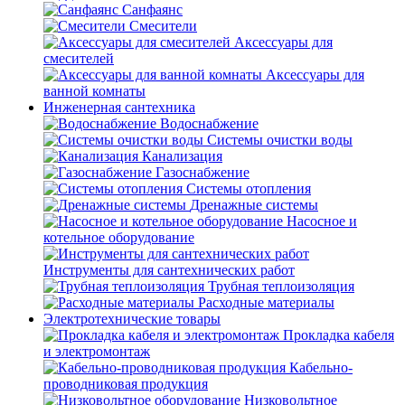
Санфаянс
Смесители
Аксессуары для
смесителей
Аксессуары для
ванной комнаты
Инженерная сантехника
Водоснабжение
Системы очистки воды
Канализация
Газоснабжение
Системы отопления
Дренажные системы
Насосное и
котельное оборудование
Инструменты для сантехнических работ
Трубная теплоизоляция
Расходные материалы
Электротехнические товары
Прокладка кабеля
и электромонтаж
Кабельно-
проводниковая продукция
Низковольтное