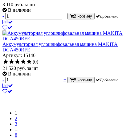
3 110
руб.
за шт
В наличии
-
+
В корзину
Добавлено
Аккумуляторная углошлифовальная машина MAKITA
DGA450RFE
Артикул: 15146
(0)
21 520
руб.
за шт
В наличии
-
+
В корзину
Добавлено
1
2
3
...
8