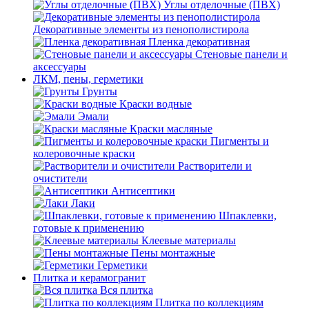
Углы отделочные (ПВХ)
Декоративные элементы из пенополистирола
Пленка декоративная
Стеновые панели и
аксессуары
ЛКМ, пены, герметики
Грунты
Краски водные
Эмали
Краски масляные
Пигменты и
колеровочные краски
Растворители и
очистители
Антисептики
Лаки
Шпаклевки,
готовые к применению
Клеевые материалы
Пены монтажные
Герметики
Плитка и керамогранит
Вся плитка
Плитка по коллекциям