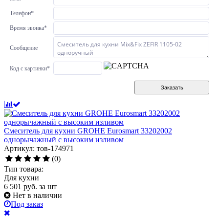
Телефон
*
Время звонка
*
Сообщение
Код с картинки
*
Заказать
Смеситель для кухни GROHE Eurosmart 33202002
однорычажный с высоким изливом
Артикул: тов-174971
(0)
Тип товара:
Для кухни
6 501
руб.
за шт
Нет в наличии
Под заказ