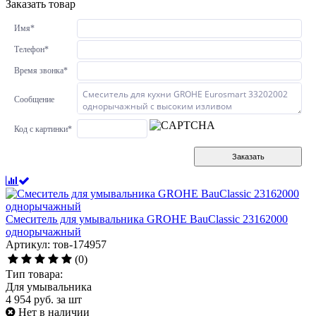
Заказать товар
Имя
*
Телефон
*
Время звонка
*
Сообщение
Код с картинки
*
Заказать
Смеситель для умывальника GROHE BauClassic 23162000
однорычажный
Артикул: тов-174957
(0)
Тип товара:
Для умывальника
4 954
руб.
за шт
Нет в наличии