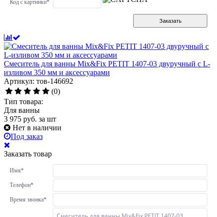
Код с картинки
*
Заказать
Смеситель для ванны Mix&Fix PETIT 1407-03 двуручный с L-
изливом 350 мм и аксессуарами
Артикул: тов-146692
(0)
Тип товара:
Для ванны
3 975
руб.
за шт
Нет в наличии
Под заказ
Заказать товар
Имя
*
Телефон
*
Время звонка
*