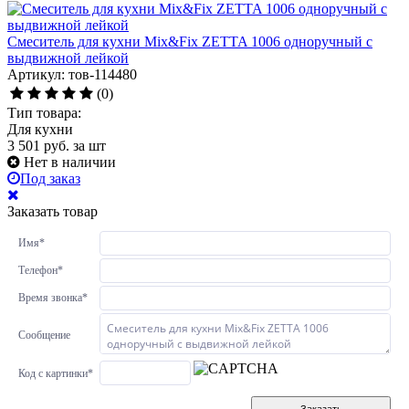
Смеситель для кухни Mix&Fix ZETTA 1006 одноручный с
выдвижной лейкой
Артикул: тов-114480
(0)
Тип товара:
Для кухни
3 501
руб.
за шт
Нет в наличии
Под заказ
Заказать товар
Имя
*
Телефон
*
Время звонка
*
Сообщение
Код с картинки
*