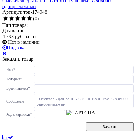
Смеситель для ванны GROHE BauCurve 32806000
однорычажный
Артикул: тов-174948
(0)
Тип товара:
Для ванны
4 798
руб.
за шт
Нет в наличии
Под заказ
Заказать товар
Имя
*
Телефон
*
Время звонка
*
Сообщение
Код с картинки
*
Заказать