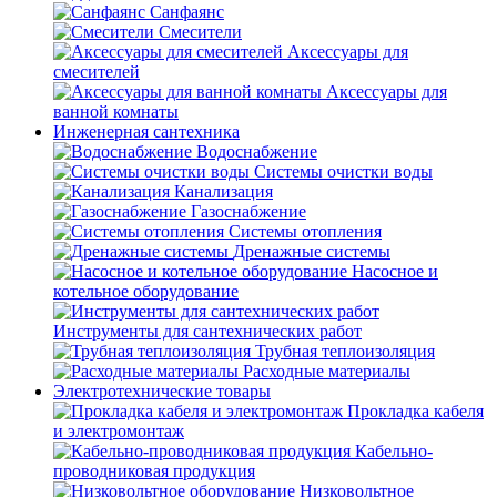
Санфаянс
Смесители
Аксессуары для
смесителей
Аксессуары для
ванной комнаты
Инженерная сантехника
Водоснабжение
Системы очистки воды
Канализация
Газоснабжение
Системы отопления
Дренажные системы
Насосное и
котельное оборудование
Инструменты для сантехнических работ
Трубная теплоизоляция
Расходные материалы
Электротехнические товары
Прокладка кабеля
и электромонтаж
Кабельно-
проводниковая продукция
Низковольтное