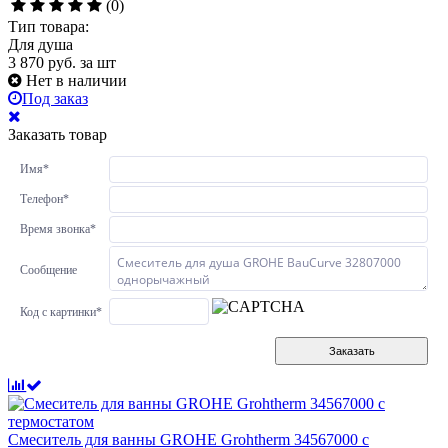
(0)
Тип товара:
Для душа
3 870
руб.
за шт
Нет в наличии
Под заказ
Заказать товар
Имя
*
Телефон
*
Время звонка
*
Сообщение
Код с картинки
*
Заказать
Смеситель для ванны GROHE Grohtherm 34567000 с