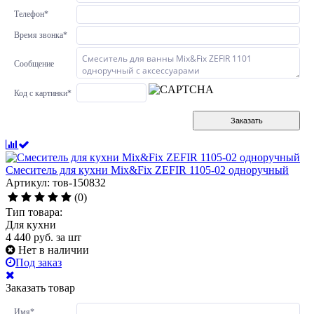
Телефон
*
Время звонка
*
Сообщение
Код с картинки
*
Заказать
Смеситель для кухни Mix&Fix ZEFIR 1105-02 одноручный
Артикул: тов-150832
(0)
Тип товара:
Для кухни
4 440
руб.
за шт
Нет в наличии
Под заказ
Заказать товар
Имя
*