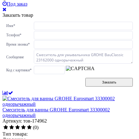
Под заказ
Заказать товар
Имя
*
Телефон
*
Время звонка
*
Сообщение
Код с картинки
*
Заказать
Смеситель для ванны GROHE Eurosmart 33300002
однорычажный
Артикул: тов-174962
(0)
Тип товара: