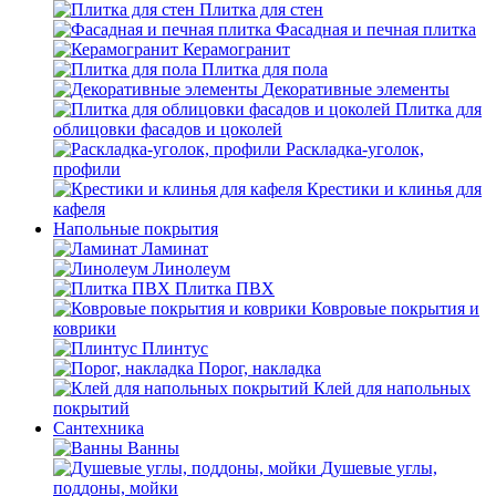
Плитка для стен
Фасадная и печная плитка
Керамогранит
Плитка для пола
Декоративные элементы
Плитка для
облицовки фасадов и цоколей
Раскладка-уголок,
профили
Крестики и клинья для
кафеля
Напольные покрытия
Ламинат
Линолеум
Плитка ПВХ
Ковровые покрытия и
коврики
Плинтус
Порог, накладка
Клей для напольных
покрытий
Сантехника
Ванны
Душевые углы,
поддоны, мойки