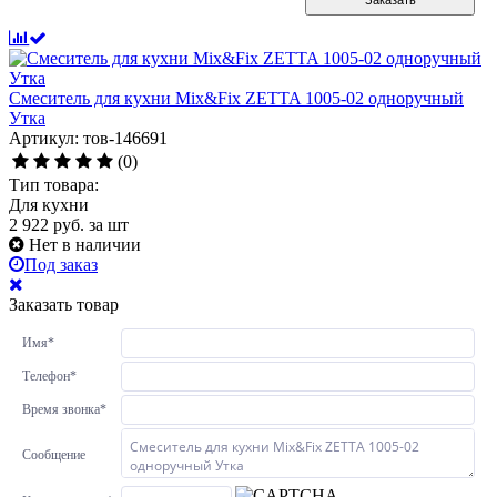
Заказать
Смеситель для кухни Mix&Fix ZETTA 1005-02 одноручный
Утка
Артикул: тов-146691
(0)
Тип товара:
Для кухни
2 922
руб.
за шт
Нет в наличии
Под заказ
Заказать товар
Имя
*
Телефон
*
Время звонка
*
Сообщение