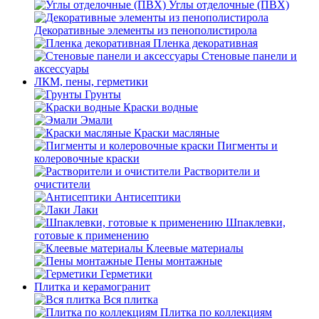
Углы отделочные (ПВХ)
Декоративные элементы из пенополистирола
Пленка декоративная
Стеновые панели и
аксессуары
ЛКМ, пены, герметики
Грунты
Краски водные
Эмали
Краски масляные
Пигменты и
колеровочные краски
Растворители и
очистители
Антисептики
Лаки
Шпаклевки,
готовые к применению
Клеевые материалы
Пены монтажные
Герметики
Плитка и керамогранит
Вся плитка
Плитка по коллекциям