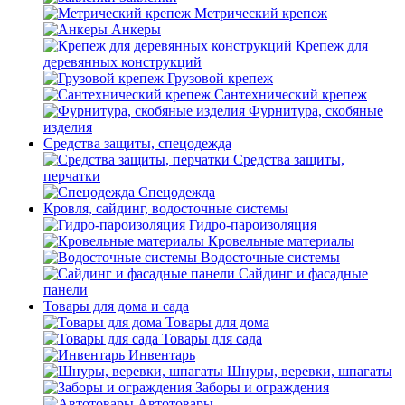
Метрический крепеж
Анкеры
Крепеж для
деревянных конструкций
Грузовой крепеж
Сантехнический крепеж
Фурнитура, скобяные
изделия
Средства защиты, спецодежда
Средства защиты,
перчатки
Спецодежда
Кровля, сайдинг, водосточные системы
Гидро-пароизоляция
Кровельные материалы
Водосточные системы
Сайдинг и фасадные
панели
Товары для дома и сада
Товары для дома
Товары для сада
Инвентарь
Шнуры, веревки, шпагаты
Заборы и ограждения
Автотовары