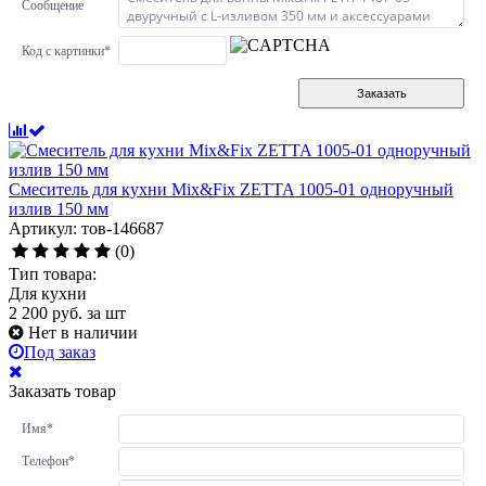
Сообщение
Код с картинки
*
Заказать
Смеситель для кухни Mix&Fix ZETTA 1005-01 одноручный
излив 150 мм
Артикул: тов-146687
(0)
Тип товара:
Для кухни
2 200
руб.
за шт
Нет в наличии
Под заказ
Заказать товар
Имя
*
Телефон
*