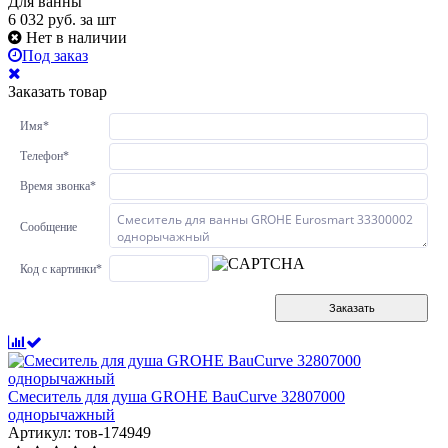
Для ванны
6 032
руб.
за шт
Нет в наличии
Под заказ
Заказать товар
Имя
*
Телефон
*
Время звонка
*
Сообщение
Код с картинки
*
Заказать
Смеситель для душа GROHE BauCurve 32807000
однорычажный
Артикул: тов-174949