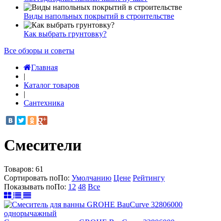
Виды напольных покрытий в строительстве
Как выбрать грунтовку?
Все обзоры и советы
Главная
|
Каталог товаров
|
Сантехника
Смесители
Товаров:
61
Сортировать по
По
:
Умолчанию
Цене
Рейтингу
Показывать по
По
:
12
48
Все