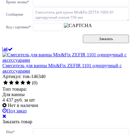
Время звонка
*
Сообщение
Код с картинки
*
Заказать
Смеситель для ванны Mix&Fix ZEFIR 1101 одноручный с
аксессуарами
Артикул: тов-146340
(0)
Тип товара:
Для ванны
4 437
руб.
за шт
Нет в наличии
Под заказ
Заказать товар
Имя
*