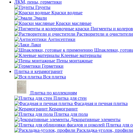
ЛКМ, пены, герметики
Грунты
Краски водные
Эмали
Краски масляные
Пигменты и колеров
Растворители и очистители
Антисептики
Лаки
Шпаклевки, готов
Клеевые материалы
Пены монтажные
Герметики
Плитка и керамогранит
Вся плитка
Плитка по коллекциям
Плитка для стен
Фасадная и печная плитка
Керамогранит
Плитка для пола
Декоративные элементы
Плитка для 
Раскладка-уголок, профили