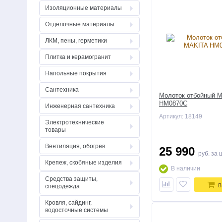
Изоляционные материалы
Отделочные материалы
ЛКМ, пены, герметики
Плитка и керамогранит
Напольные покрытия
Сантехника
Молоток отбойный 
HM0870C
Инженерная сантехника
Артикул: 18149
Электротехнические
товары
Вентиляция, обогрев
25 990
руб.
за 
Крепеж, скобяные изделия
В наличии
Средства защиты,
В
спецодежда
Кровля, сайдинг,
водосточные системы