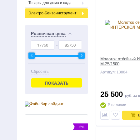
Товары для дома и сада
Электро-Бензоинструмент
Розничная цена
Молоток отбойный
М-25/1500
Сбросить
Артикул: 13884
ПОКАЗАТЬ
25 500
руб.
за 
В наличии
В
-5%