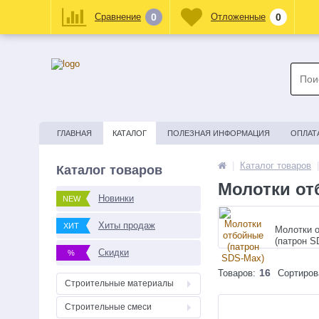
Сравнение
0
Отложенные
0
ГЛАВНАЯ
КАТАЛОГ
ПОЛЕЗНАЯ ИНФОРМАЦИЯ
ОПЛАТ
|
Каталог товаров
|
Каталог товаров
Молотки о
Новинки
NEW
Хиты продаж
ХИТ
Молотки 
(патрон S
Скидки
%
16
Товаров:
Сортиров
Строительные материалы
Строительные смеси