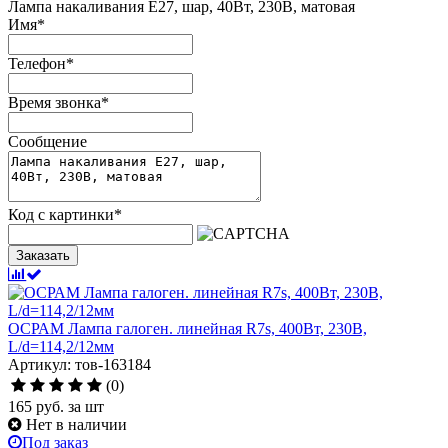
Лампа накаливания Е27, шар, 40Вт, 230В, матовая
Имя
*
Телефон
*
Время звонка
*
Сообщение
Код с картинки
*
Заказать
ОСРАМ Лампа галоген. линейная R7s, 400Вт, 230В,
L/d=114,2/12мм
Артикул: тов-163184
(0)
165
руб.
за шт
Нет в наличии
Под заказ