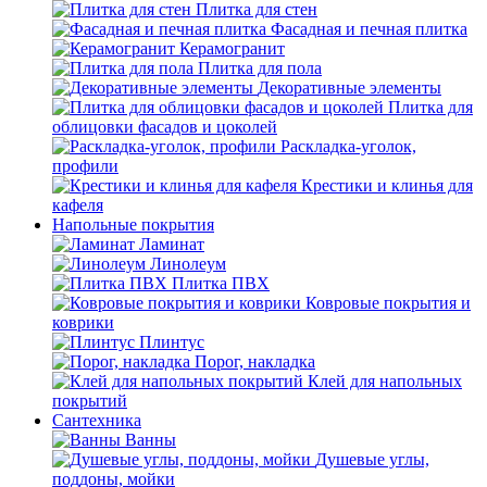
Плитка для стен
Фасадная и печная плитка
Керамогранит
Плитка для пола
Декоративные элементы
Плитка для
облицовки фасадов и цоколей
Раскладка-уголок,
профили
Крестики и клинья для
кафеля
Напольные покрытия
Ламинат
Линолеум
Плитка ПВХ
Ковровые покрытия и
коврики
Плинтус
Порог, накладка
Клей для напольных
покрытий
Сантехника
Ванны
Душевые углы,
поддоны, мойки