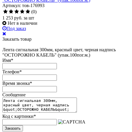
"ОСТОРОЖНО КАБЕЛЬ" (упак.100пог.м.)
Артикул: тов-176993
(0)
1 253
руб.
за шт
Нет в наличии
Под заказ
Заказать товар
Лента сигнальная 300мм, красный цвет, черная надпись
"ОСТОРОЖНО КАБЕЛЬ" (упак.100пог.м.)
Имя
*
Телефон
*
Время звонка
*
Сообщение
Код с картинки
*
Заказать