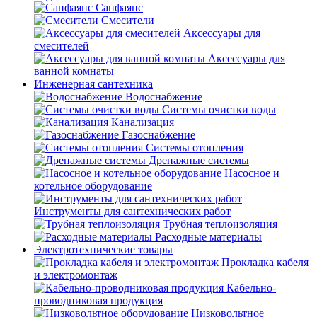
Санфаянс
Смесители
Аксессуары для
смесителей
Аксессуары для
ванной комнаты
Инженерная сантехника
Водоснабжение
Системы очистки воды
Канализация
Газоснабжение
Системы отопления
Дренажные системы
Насосное и
котельное оборудование
Инструменты для сантехнических работ
Трубная теплоизоляция
Расходные материалы
Электротехнические товары
Прокладка кабеля
и электромонтаж
Кабельно-
проводниковая продукция
Низковольтное