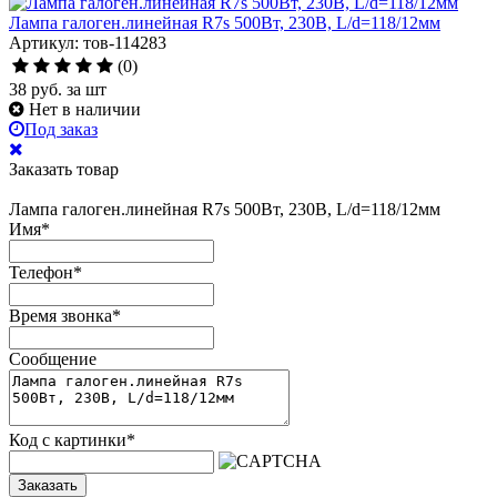
Лампа галоген.линейная R7s 500Вт, 230В, L/d=118/12мм
Артикул: тов-114283
(0)
38
руб.
за шт
Нет в наличии
Под заказ
Заказать товар
Лампа галоген.линейная R7s 500Вт, 230В, L/d=118/12мм
Имя
*
Телефон
*
Время звонка
*
Сообщение
Код с картинки
*
Заказать