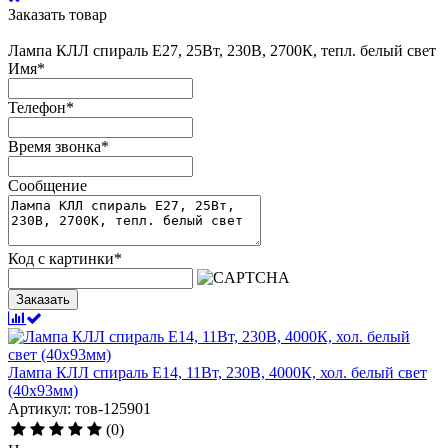
Заказать товар
Лампа КЛЛ спираль Е27, 25Вт, 230В, 2700К, тепл. белый свет
Имя
*
Телефон
*
Время звонка
*
Сообщение
Код с картинки
*
Заказать
Лампа КЛЛ спираль Е14, 11Вт, 230В, 4000К, хол. белый свет
(40х93мм)
Артикул: тов-125901
(0)