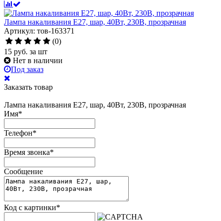
Лампа накаливания Е27, шар, 40Вт, 230В, прозрачная
Артикул: тов-163371
(0)
15
руб.
за шт
Нет в наличии
Под заказ
Заказать товар
Лампа накаливания Е27, шар, 40Вт, 230В, прозрачная
Имя
*
Телефон
*
Время звонка
*
Сообщение
Код с картинки
*