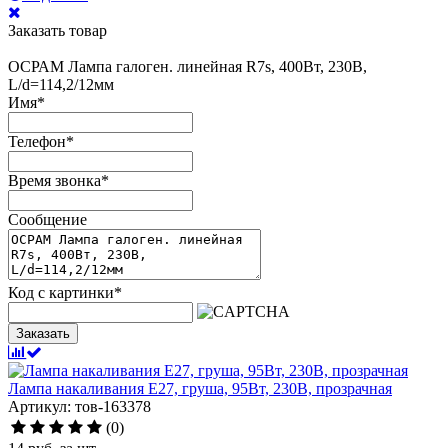
Заказать товар
ОСРАМ Лампа галоген. линейная R7s, 400Вт, 230В,
L/d=114,2/12мм
Имя
*
Телефон
*
Время звонка
*
Сообщение
Код с картинки
*
Заказать
Лампа накаливания Е27, груша, 95Вт, 230В, прозрачная
Артикул: тов-163378
(0)