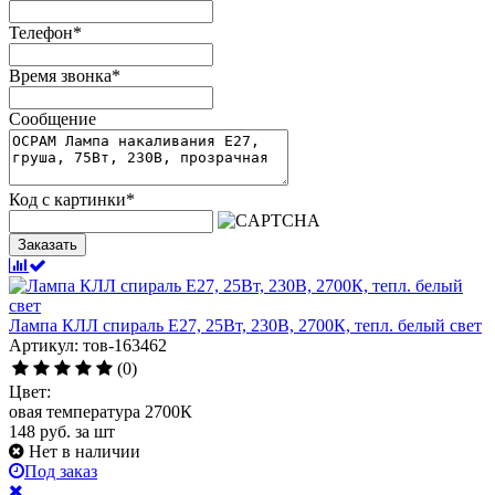
Телефон
*
Время звонка
*
Сообщение
Код с картинки
*
Заказать
Лампа КЛЛ спираль Е27, 25Вт, 230В, 2700К, тепл. белый свет
Артикул: тов-163462
(0)
Цвет:
овая температура 2700К
148
руб.
за шт
Нет в наличии
Под заказ