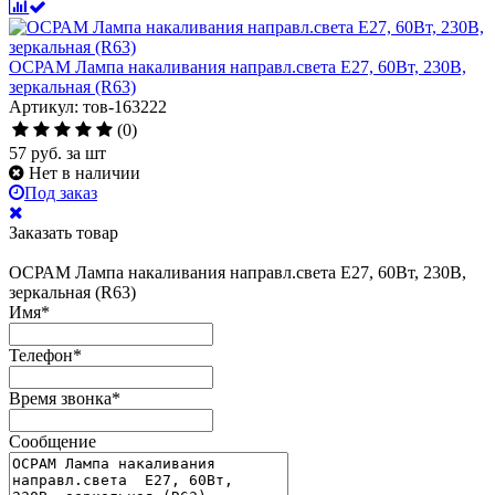
ОСРАМ Лампа накаливания направл.света Е27, 60Вт, 230В,
зеркальная (R63)
Артикул: тов-163222
(0)
57
руб.
за шт
Нет в наличии
Под заказ
Заказать товар
ОСРАМ Лампа накаливания направл.света Е27, 60Вт, 230В,
зеркальная (R63)
Имя
*
Телефон
*
Время звонка
*
Сообщение