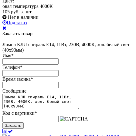
Цвет:
овая температура 4000К
105
руб.
за шт
Нет в наличии
Под заказ
Заказать товар
Лампа КЛЛ спираль Е14, 11Вт, 230В, 4000К, хол. белый свет
(40х93мм)
Имя
*
Телефон
*
Время звонка
*
Сообщение
Код с картинки
*
Заказать