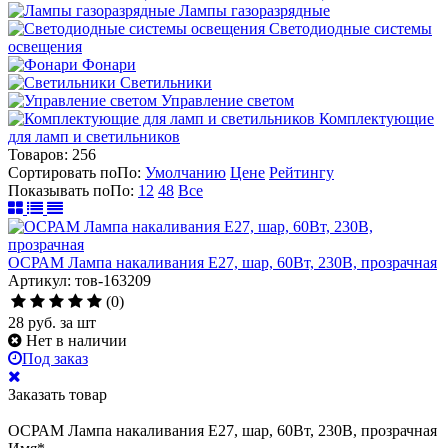
Лампы газоразрядные
Светодиодные системы
освещения
Фонари
Светильники
Управление светом
Комплектующие
для ламп и светильников
Товаров:
256
Сортировать по
По
:
Умолчанию
Цене
Рейтингу
Показывать по
По
:
12
48
Все
ОСРАМ Лампа накаливания Е27, шар, 60Вт, 230В, прозрачная
Артикул: тов-163209
(0)
28
руб.
за шт
Нет в наличии
Под заказ
Заказать товар
ОСРАМ Лампа накаливания Е27, шар, 60Вт, 230В, прозрачная