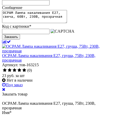
Сообщение
Код с картинки
*
Заказать
ОСРАМ Лампа накаливания Е27, груша, 75Вт, 230В,
прозрачная
Артикул: тов-163215
(0)
23
руб.
за шт
Нет в наличии
Под заказ
Заказать товар
ОСРАМ Лампа накаливания Е27, груша, 75Вт, 230В,
прозрачная
Имя
*