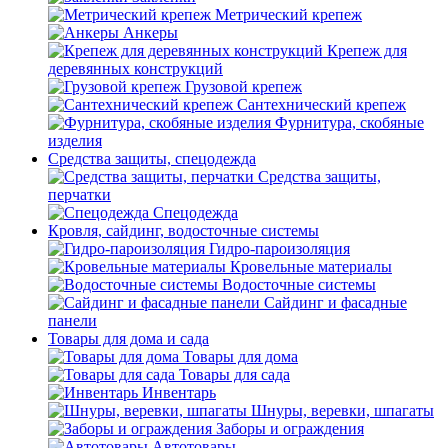
Метрический крепеж
Анкеры
Крепеж для
деревянных конструкций
Грузовой крепеж
Сантехнический крепеж
Фурнитура, скобяные
изделия
Средства защиты, спецодежда
Средства защиты,
перчатки
Спецодежда
Кровля, сайдинг, водосточные системы
Гидро-пароизоляция
Кровельные материалы
Водосточные системы
Сайдинг и фасадные
панели
Товары для дома и сада
Товары для дома
Товары для сада
Инвентарь
Шнуры, веревки, шпагаты
Заборы и ограждения
Автотовары