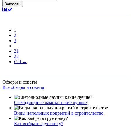
Заказать
1
2
3
...
21
22
Ctrl →
Обзоры и советы
Все обзоры и советы
Светодиодные лампы: какие лучше?
Виды напольных покрытий в строительстве
Как выбрать грунтовку?