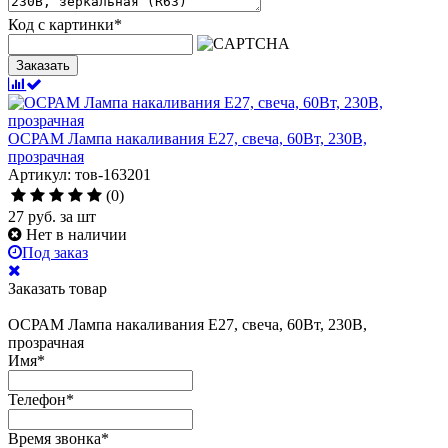
Код с картинки
*
Заказать
ОСРАМ Лампа накаливания Е27, свеча, 60Вт, 230В,
прозрачная
Артикул: тов-163201
(0)
27
руб.
за шт
Нет в наличии
Под заказ
Заказать товар
ОСРАМ Лампа накаливания Е27, свеча, 60Вт, 230В,
прозрачная
Имя
*
Телефон
*
Время звонка
*