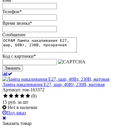
Имя
*
Телефон
*
Время звонка
*
Сообщение
Код с картинки
*
Заказать
Лампа накаливания Е27, шар, 40Вт, 230В, матовая
Артикул: тов-163372
(0)
15
руб.
за шт
Нет в наличии
Под заказ
Заказать товар