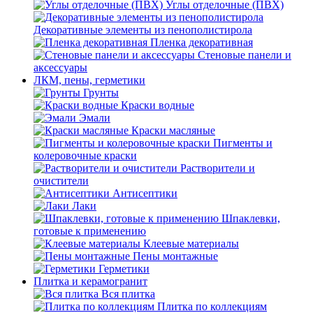
Углы отделочные (ПВХ)
Декоративные элементы из пенополистирола
Пленка декоративная
Стеновые панели и
аксессуары
ЛКМ, пены, герметики
Грунты
Краски водные
Эмали
Краски масляные
Пигменты и
колеровочные краски
Растворители и
очистители
Антисептики
Лаки
Шпаклевки,
готовые к применению
Клеевые материалы
Пены монтажные
Герметики
Плитка и керамогранит
Вся плитка
Плитка по коллекциям