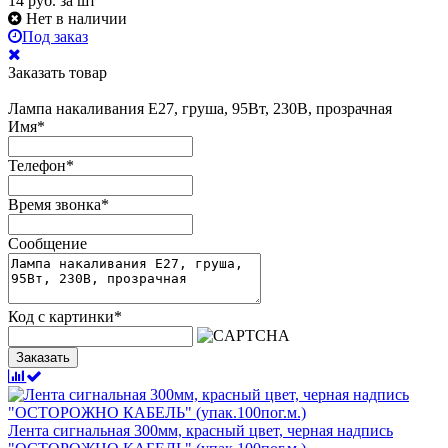
14
руб.
за шт
Нет в наличии
Под заказ
Заказать товар
Лампа накаливания Е27, груша, 95Вт, 230В, прозрачная
Имя
*
Телефон
*
Время звонка
*
Сообщение
Код с картинки
*
Заказать
Лента сигнальная 300мм, красный цвет, черная надпись