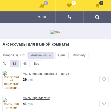
0
0
0
МЕНЮ
Аксессуары для ванной комнаты
4
Товаров:
По
:
Умолчанию
Цене
Рейтингу
По
:
12
48
Все
Мыльница на присосках пластик
29
руб.
Мыльница пластик
41
руб.