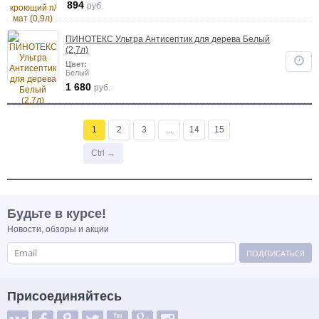
894
руб.
ПИНОТЕКС Ультра Антисептик для дерева Белый
(2,7л)
Цвет:
Белый
1 680
руб.
1
2
3
...
14
15
Ctrl →
Будьте в курсе!
Новости, обзоры и акции
ПОДПИСАТЬСЯ
Присоединяйтесь