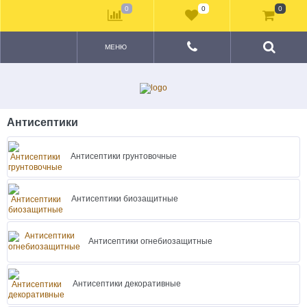
0
0
0
МЕНЮ
Антисептики
Антисептики грунтовочные
Антисептики биозащитные
Антисептики огнебиозащитные
Антисептики декоративные