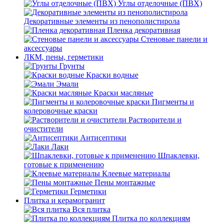
Углы отделочные (ПВХ)
Декоративные элементы из пенополистирола
Пленка декоративная
Стеновые панели и
аксессуары
ЛКМ, пены, герметики
Грунты
Краски водные
Эмали
Краски масляные
Пигменты и
колеровочные краски
Растворители и
очистители
Антисептики
Лаки
Шпаклевки,
готовые к применению
Клеевые материалы
Пены монтажные
Герметики
Плитка и керамогранит
Вся плитка
Плитка по коллекциям