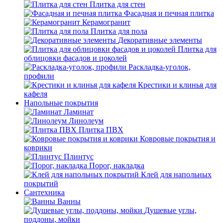
Плитка для стен
Фасадная и печная плитка
Керамогранит
Плитка для пола
Декоративные элементы
Плитка для
облицовки фасадов и цоколей
Раскладка-уголок,
профили
Крестики и клинья для
кафеля
Напольные покрытия
Ламинат
Линолеум
Плитка ПВХ
Ковровые покрытия и
коврики
Плинтус
Порог, накладка
Клей для напольных
покрытий
Сантехника
Ванны
Душевые углы,
поддоны, мойки