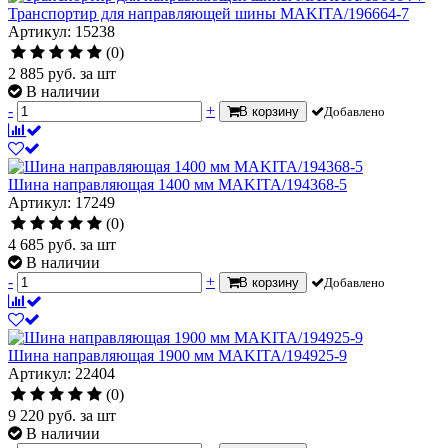
Транспортир для направляющей шины MAKITA/196664-7
Артикул: 15238
(0)
2 885
руб.
за шт
В наличии
-
+
В корзину
Добавлено
Шина направляющая 1400 мм MAKITA/194368-5
Артикул: 17249
(0)
4 685
руб.
за шт
В наличии
-
+
В корзину
Добавлено
Шина направляющая 1900 мм MAKITA/194925-9
Артикул: 22404
(0)
9 220
руб.
за шт
В наличии