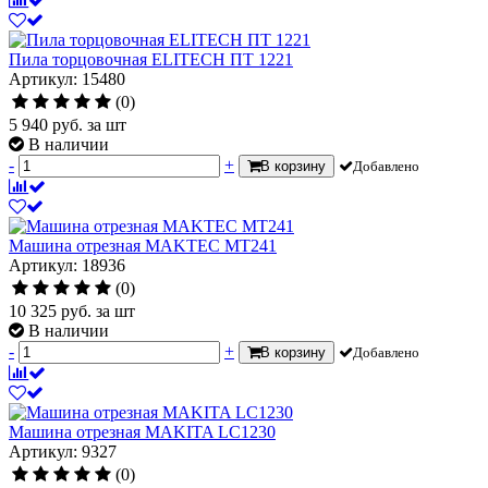
Пила торцовочная ELITECH ПТ 1221
Артикул: 15480
(0)
5 940
руб.
за шт
В наличии
-
+
В корзину
Добавлено
Машина отрезная MAKTEC MT241
Артикул: 18936
(0)
10 325
руб.
за шт
В наличии
-
+
В корзину
Добавлено
Машина отрезная MAKITA LC1230
Артикул: 9327
(0)