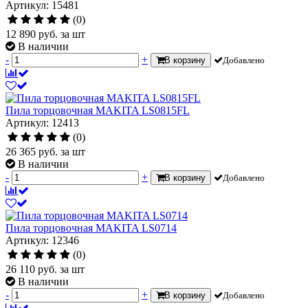
Артикул: 15481
(0)
12 890
руб.
за шт
В наличии
-
+
В корзину
Добавлено
Пила торцовочная MAKITA LS0815FL
Артикул: 12413
(0)
26 365
руб.
за шт
В наличии
-
+
В корзину
Добавлено
Пила торцовочная MAKITA LS0714
Артикул: 12346
(0)
26 110
руб.
за шт
В наличии
-
+
В корзину
Добавлено