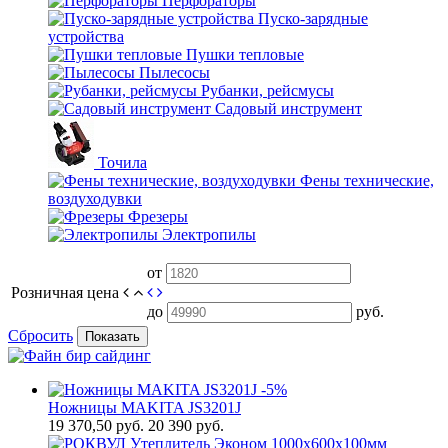
Перфораторы
Пуско-зарядные
устройства
Пушки тепловые
Пылесосы
Рубанки, рейсмусы
Садовый инструмент
Точила
Фены технические,
воздуходувки
Фрезеры
Электропилы
от
Розничная цена
до
руб.
Сбросить
Показать
-5%
Ножницы MAKITA JS3201J
19 370,50
руб.
20 390 руб.