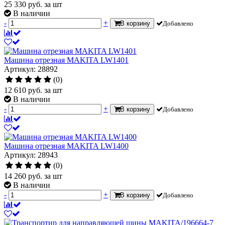
25 330
руб.
за шт
В наличии
-
+
В корзину
Добавлено
Машина отрезная MAKITA LW1401
Артикул: 28892
(0)
12 610
руб.
за шт
В наличии
-
+
В корзину
Добавлено
Машина отрезная MAKITA LW1400
Артикул: 28943
(0)
14 260
руб.
за шт
В наличии
-
+
В корзину
Добавлено