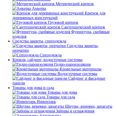
Метрический крепеж
Анкеры
Крепеж для
деревянных конструкций
Грузовой крепеж
Сантехнический крепеж
Фурнитура, скобяные
изделия
Средства защиты, спецодежда
Средства защиты,
перчатки
Спецодежда
Кровля, сайдинг, водосточные системы
Гидро-пароизоляция
Кровельные материалы
Водосточные системы
Сайдинг и фасадные
панели
Товары для дома и сада
Товары для дома
Товары для сада
Инвентарь
Шнуры, веревки, шпагаты
Заборы и ограждения
Автотовары