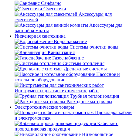
Санфаянс
Смесители
Аксессуары для
смесителей
Аксессуары для
ванной комнаты
Инженерная сантехника
Водоснабжение
Системы очистки воды
Канализация
Газоснабжение
Системы отопления
Дренажные системы
Насосное и
котельное оборудование
Инструменты для сантехнических работ
Трубная теплоизоляция
Расходные материалы
Электротехнические товары
Прокладка кабеля
и электромонтаж
Кабельно-
проводниковая продукция
Низковольтное