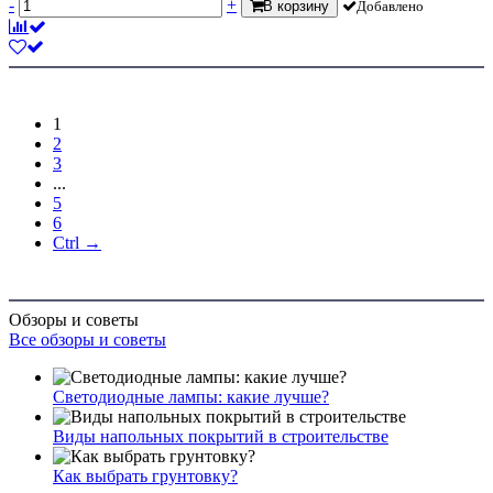
-
+
В корзину
Добавлено
1
2
3
...
5
6
Ctrl →
Обзоры и советы
Все обзоры и советы
Светодиодные лампы: какие лучше?
Виды напольных покрытий в строительстве
Как выбрать грунтовку?