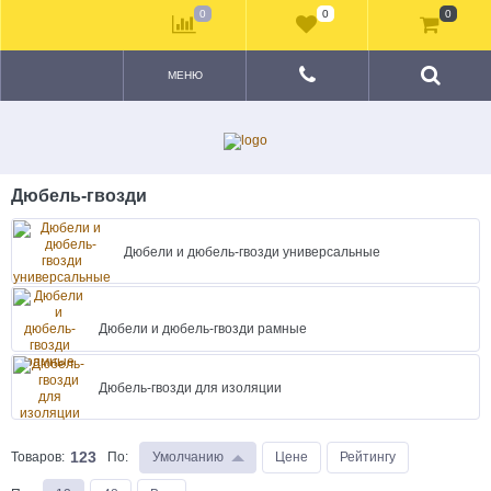
0
0
0
МЕНЮ
Дюбель-гвозди
Дюбели и дюбель-гвозди универсальные
Дюбели и дюбель-гвозди рамные
Дюбель-гвозди для изоляции
123
Товаров:
По
:
Умолчанию
Цене
Рейтингу