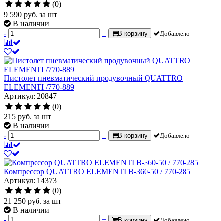
(0)
9 590
руб.
за шт
В наличии
-
+
В корзину
Добавлено
Пистолет пневматический продувочный QUATTRO
ELEMENTI /770-889
Артикул: 20847
(0)
215
руб.
за шт
В наличии
-
+
В корзину
Добавлено
Компрессор QUATTRO ELEMENTI B-360-50 / 770-285
Артикул: 14373
(0)
21 250
руб.
за шт
В наличии
-
+
В корзину
Добавлено