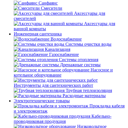
Санфаянс
Смесители
Аксессуары для
смесителей
Аксессуары для
ванной комнаты
Инженерная сантехника
Водоснабжение
Системы очистки воды
Канализация
Газоснабжение
Системы отопления
Дренажные системы
Насосное и
котельное оборудование
Инструменты для сантехнических работ
Трубная теплоизоляция
Расходные материалы
Электротехнические товары
Прокладка кабеля
и электромонтаж
Кабельно-
проводниковая продукция
Низковольтное