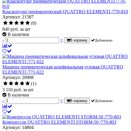
Краскопульт пневматический QUATTRO ELEMENTI /770-810
Артикул: 21587
(0)
840
руб.
за шт
В наличии
-
+
В корзину
Добавлено
Машина пневматическая шлифовальная угловая QUATTRO
ELEMENTI /771-022
Артикул: 20908
(1)
3 110
руб.
за шт
В наличии
-
+
В корзину
Добавлено
Компрессор QUATTRO ELEMENTI STORM-50 /770-803
Артикул: 14804