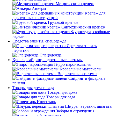
Метрический крепеж
Анкеры
Крепеж для
деревянных конструкций
Грузовой крепеж
Сантехнический крепеж
Фурнитура, скобяные
изделия
Средства защиты, спецодежда
Средства защиты,
перчатки
Спецодежда
Кровля, сайдинг, водосточные системы
Гидро-пароизоляция
Кровельные материалы
Водосточные системы
Сайдинг и фасадные
панели
Товары для дома и сада
Товары для дома
Товары для сада
Инвентарь
Шнуры, веревки, шпагаты
Заборы и ограждения
Автотовары