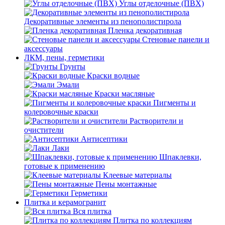
Углы отделочные (ПВХ)
Декоративные элементы из пенополистирола
Пленка декоративная
Стеновые панели и
аксессуары
ЛКМ, пены, герметики
Грунты
Краски водные
Эмали
Краски масляные
Пигменты и
колеровочные краски
Растворители и
очистители
Антисептики
Лаки
Шпаклевки,
готовые к применению
Клеевые материалы
Пены монтажные
Герметики
Плитка и керамогранит
Вся плитка
Плитка по коллекциям