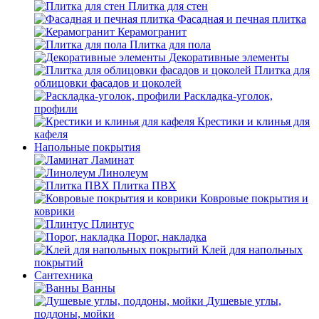
Плитка для стен
Фасадная и печная плитка
Керамогранит
Плитка для пола
Декоративные элементы
Плитка для
облицовки фасадов и цоколей
Раскладка-уголок,
профили
Крестики и клинья для
кафеля
Напольные покрытия
Ламинат
Линолеум
Плитка ПВХ
Ковровые покрытия и
коврики
Плинтус
Порог, накладка
Клей для напольных
покрытий
Сантехника
Ванны
Душевые углы,
поддоны, мойки