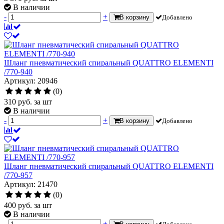
В наличии
-
+
В корзину
Добавлено
Шланг пневматический спиральный QUATTRO ELEMENTI
/770-940
Артикул: 20946
(0)
310
руб.
за шт
В наличии
-
+
В корзину
Добавлено
Шланг пневматический спиральный QUATTRO ELEMENTI
/770-957
Артикул: 21470
(0)
400
руб.
за шт
В наличии
-
+