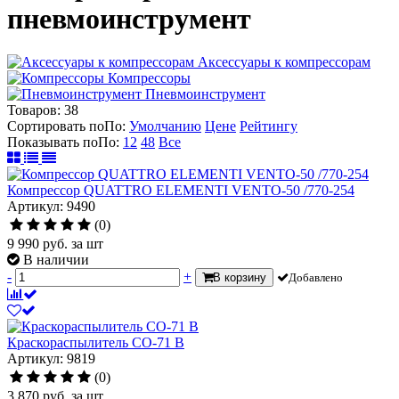
пневмоинструмент
Аксессуары к компрессорам
Компрессоры
Пневмоинструмент
Товаров:
38
Сортировать по
По
:
Умолчанию
Цене
Рейтингу
Показывать по
По
:
12
48
Все
Компрессор QUATTRO ELEMENTI VENTO-50 /770-254
Артикул: 9490
(0)
9 990
руб.
за шт
В наличии
-
+
В корзину
Добавлено
Краскораспылитель СО-71 В
Артикул: 9819
(0)
3 870
руб.
за шт