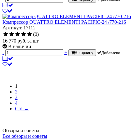
Компрессор QUATTRO ELEMENTI PACIFIC-24 /770-216
Артикул: 17112
(0)
16 770
руб.
за шт
В наличии
-
+
В корзину
Добавлено
1
2
3
4
Ctrl →
Обзоры и советы
Все обзоры и советы