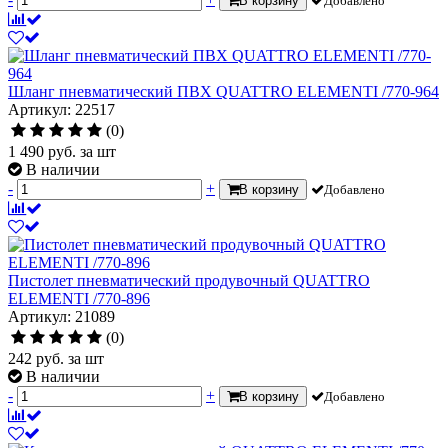
В корзину
Добавлено
Шланг пневматический ПВХ QUATTRO ELEMENTI /770-964
Артикул: 22517
(0)
1 490
руб.
за шт
В наличии
-
+
В корзину
Добавлено
Пистолет пневматический продувочный QUATTRO
ELEMENTI /770-896
Артикул: 21089
(0)
242
руб.
за шт
В наличии
-
+
В корзину
Добавлено