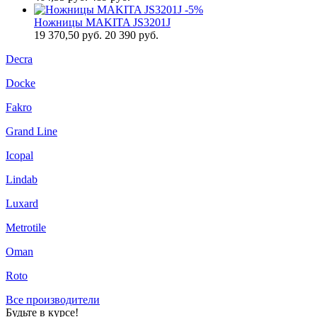
-5%
Ножницы MAKITA JS3201J
19 370,50
руб.
20 390 руб.
Decra
Docke
Fakro
Grand Line
Icopal
Lindab
Luxard
Metrotile
Oman
Roto
Все производители
Будьте в курсе!