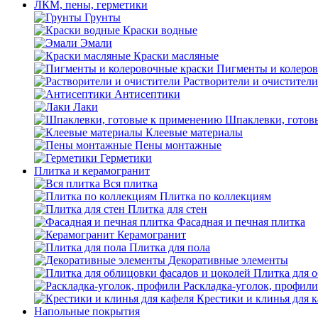
ЛКМ, пены, герметики
Грунты
Краски водные
Эмали
Краски масляные
Пигменты и колеров
Растворители и очистители
Антисептики
Лаки
Шпаклевки, готов
Клеевые материалы
Пены монтажные
Герметики
Плитка и керамогранит
Вся плитка
Плитка по коллекциям
Плитка для стен
Фасадная и печная плитка
Керамогранит
Плитка для пола
Декоративные элементы
Плитка для 
Раскладка-уголок, профили
Крестики и клинья для 
Напольные покрытия