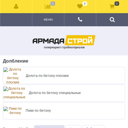
0
0
0
МЕНЮ
Долбление
Долота по бетону плоские
Долота по бетону специальные
Пики по бетону