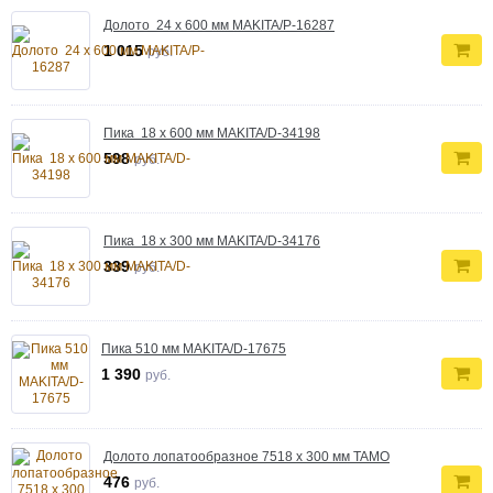
Долото 24 х 600 мм MAKITA/P-16287
1 015
руб.
Пика 18 х 600 мм MAKITA/D-34198
598
руб.
Пика 18 х 300 мм MAKITA/D-34176
339
руб.
Пика 510 мм MAKITA/D-17675
1 390
руб.
Долото лопатообразное 7518 х 300 мм TAMO
476
руб.