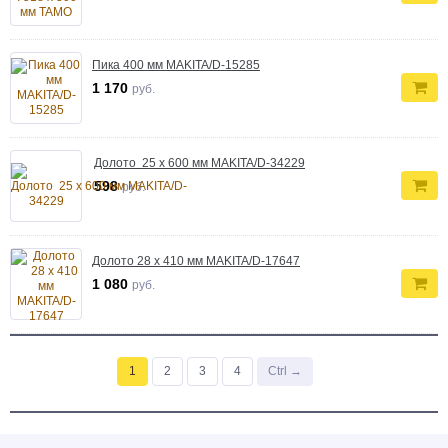
Пика 400 мм MAKITA/D-15285
1 170
руб.
Долото 25 х 600 мм MAKITA/D-34229
598
руб.
Долото 28 х 410 мм MAKITA/D-17647
1 080
руб.
1
2
3
4
Ctrl →