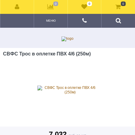
0
0
0
МЕНЮ
СВФС Трос в оплетке ПВХ 4/6 (250м)
7 032