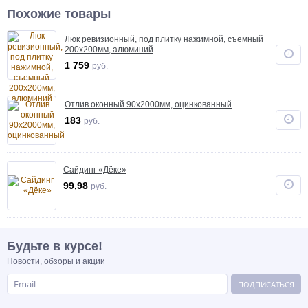
Похожие товары
Люк ревизионный, под плитку нажимной, съемный
200х200мм, алюминий
1 759
руб.
Отлив оконный 90х2000мм, оцинкованный
183
руб.
Сайдинг «Дёке»
99,98
руб.
Будьте в курсе!
Новости, обзоры и акции
ПОДПИСАТЬСЯ