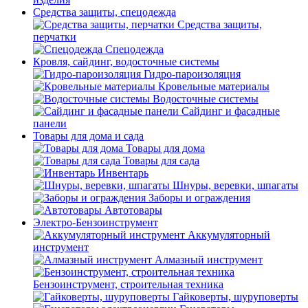
Средства защиты, спецодежда
Средства защиты,
перчатки
Спецодежда
Кровля, сайдинг, водосточные системы
Гидро-пароизоляция
Кровельные материалы
Водосточные системы
Сайдинг и фасадные
панели
Товары для дома и сада
Товары для дома
Товары для сада
Инвентарь
Шнуры, веревки, шпагаты
Заборы и ограждения
Автотовары
Электро-Бензоинструмент
Аккумуляторный
инструмент
Алмазный инструмент
Бензоинструмент, строительная техника
Гайковерты, шуруповерты