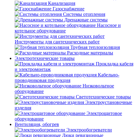
Канализация
Газоснабжение
Системы отопления
Дренажные системы
Насосное и
котельное оборудование
Инструменты для сантехнических работ
Трубная теплоизоляция
Расходные материалы
Электротехнические товары
Прокладка кабеля
и электромонтаж
Кабельно-
проводниковая продукция
Низковольтное
оборудование
Светотехнические товары
Электроустановочные
изделия
Электрощитовое
оборудование
Вентиляция, обогрев
Электрообогреватели
Люки ревизионные