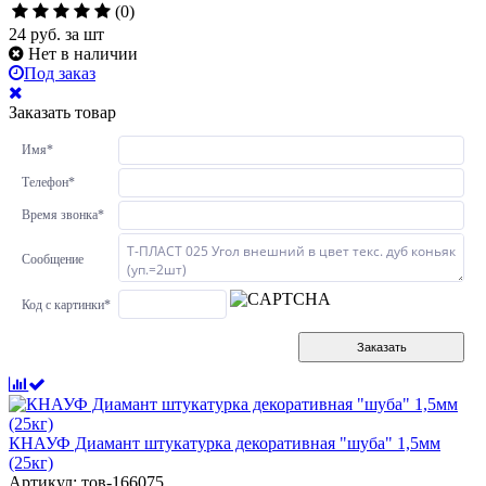
(0)
24
руб.
за шт
Нет в наличии
Под заказ
Заказать товар
Имя
*
Телефон
*
Время звонка
*
Сообщение
Код с картинки
*
Заказать
КНАУФ Диамант штукатурка декоративная "шуба" 1,5мм
(25кг)
Артикул: тов-166075