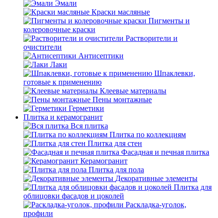
Эмали
Краски масляные
Пигменты и
колеровочные краски
Растворители и
очистители
Антисептики
Лаки
Шпаклевки,
готовые к применению
Клеевые материалы
Пены монтажные
Герметики
Плитка и керамогранит
Вся плитка
Плитка по коллекциям
Плитка для стен
Фасадная и печная плитка
Керамогранит
Плитка для пола
Декоративные элементы
Плитка для
облицовки фасадов и цоколей
Раскладка-уголок,
профили