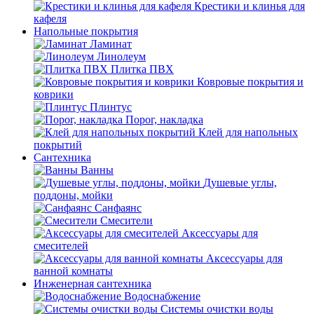
Крестики и клинья для
кафеля
Напольные покрытия
Ламинат
Линолеум
Плитка ПВХ
Ковровые покрытия и
коврики
Плинтус
Порог, накладка
Клей для напольных
покрытий
Сантехника
Ванны
Душевые углы,
поддоны, мойки
Санфаянс
Смесители
Аксессуары для
смесителей
Аксессуары для
ванной комнаты
Инженерная сантехника
Водоснабжение
Системы очистки воды