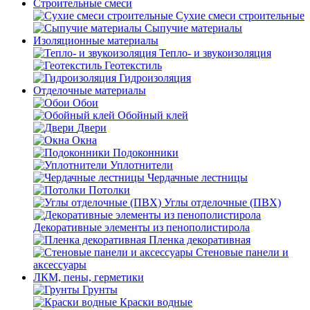
Строительные смеси
Сухие смеси строительные
Сыпучие материалы
Изоляционные материалы
Тепло- и звукоизоляция
Геотекстиль
Гидроизоляция
Отделочные материалы
Обои
Обойный клей
Двери
Окна
Подоконники
Уплотнители
Чердачные лестницы
Потолки
Углы отделочные (ПВХ)
Декоративные элементы из пенополистирола
Пленка декоративная
Стеновые панели и
аксессуары
ЛКМ, пены, герметики
Грунты
Краски водные