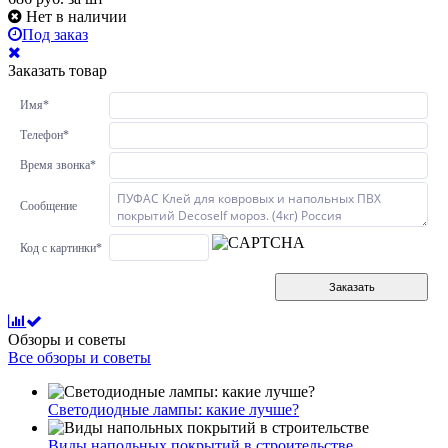
Нет в наличии
Под заказ
Заказать товар
Имя
*
Телефон
*
Время звонка
*
Сообщение
Код с картинки
*
Заказать
Обзоры и советы
Все обзоры и советы
Светодиодные лампы: какие лучше?
Виды напольных покрытий в строительстве