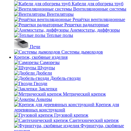
Кабели для обогрева труб
Вентиляционные системы
Вентиляторы
Решётки вентиляционные
Решетки радиаторные
Анемостаты, диффузоры
Теплые полы
Печи
Системы дымоходов
Крепеж, скобяные изделия
Саморезы
Шурупы
Дюбели
Дюбель-гвозди
Гвозди
Заклепки
Метрический крепеж
Анкеры
Крепеж для
деревянных конструкций
Грузовой крепеж
Сантехнический крепеж
Фурнитура, скобяные
изделия