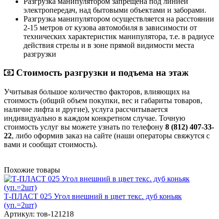
Разгрузка манипулятором запрещена под линией
электропередач, над бытовыми объектами и заборами.
Разгрузка манипулятором осуществляется на расстоянии
2-15 метров от кузова автомобиля в зависимости от
технических характеристик манипулятора, т.е. в радиусе
действия стрелы и в зоне прямой видимости места
разгрузки
Стоимость разгрузки и подъема на этаж
Учитывая большое количество факторов, влияющих на
стоимость (общий объем покупки, вес и габариты товаров,
наличие лифта и другие), услуга рассчитывается
индивидуально в каждом конкретном случае. Точную
стоимость услуг вы можете узнать по телефону
8 (812) 407-33-
22
, либо оформив заказ на сайте (наши операторы свяжутся с
вами и сообщат стоимость).
Похожие товары
Т-ПЛАСТ 025 Угол внешний в цвет текс. дуб коньяк
(уп.=2шт)
Артикул: тов-121218