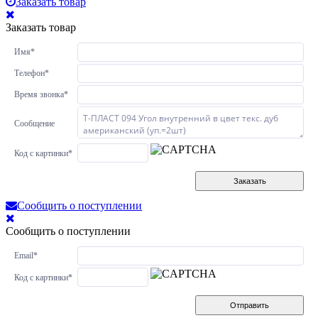
Заказать товар
Заказать товар
Имя
*
Телефон
*
Время звонка
*
Сообщение
Код с картинки
*
Заказать
Сообщить о поступлении
Сообщить о поступлении
Email
*
Код с картинки
*
Отправить