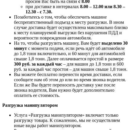
просим Вас быть на связи
с 8.00
при доставке в интервалах
8.00 – 12.00 или 8.30 –
12.30 - с 7.30.
Позаботьтесь о том, чтобы обеспечить машине
беспрепятственный подъезд к месту разгрузки. В ином
случае доставка будет осуществлена максимально близко
к месту планируемой выгрузки без нарушения ПДД и
вероятности повреждения автомобиля.
На то, чтобы разгрузить машину, Вам будет
выделено 30
минут
с момента подачи, если речь идёт об автомобиле
до 1,8 тонн включительно, и 60 минут для автомобилей
свыше 1,8 тонн. Далее оплачивается простой в размере
300 руб. за каждый час
– для машин до 1,8 тонн и 600
руб. за каждый час простоя – для машин свыше 1,8 тонн.
Вы можете бесплатно перенести время доставки, если
сообщите нам об этом до или во время звонка водителя.
Если же Вы будете переносить доставку уже после
звонка водителя, Вам нужно будет дополнительно
оплатить ее стоимость.
Разгрузка манипулятором
Услуга «Разгрузка манипулятором» включает только
разгрузку товара. К сожалению, мы не осуществляем
иные виды работ манипулятором.