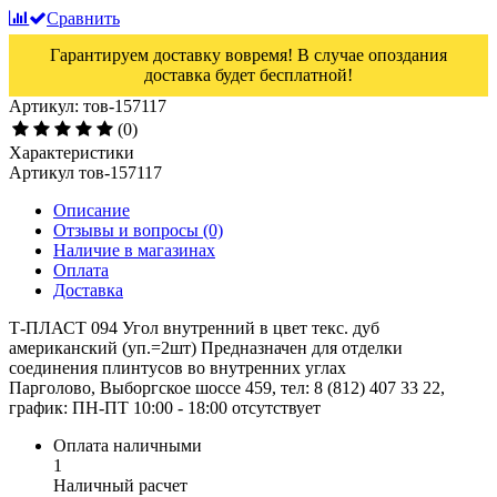
Сравнить
Гарантируем доставку вовремя! В случае опоздания
доставка будет бесплатной!
Артикул: тов-157117
(0)
Характеристики
Артикул
тов-157117
Описание
Отзывы и вопросы
(0)
Наличие в магазинах
Оплата
Доставка
Т-ПЛАСТ 094 Угол внутренний в цвет текс. дуб
американский (уп.=2шт) Предназначен для отделки
соединения плинтусов во внутренних углах
Парголово, Выборгское шоссе 459, тел: 8 (812) 407 33 22,
график: ПН-ПТ 10:00 - 18:00
отсутствует
Оплата наличными
1
Наличный расчет