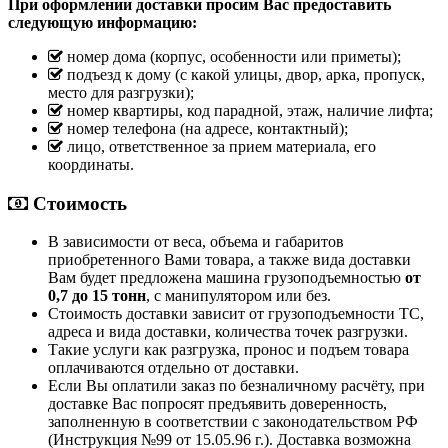
При оформлении доставки просим Вас предоставить
следующую информацию:
номер дома (корпус, особенности или приметы);
подъезд к дому (с какой улицы, двор, арка, пропуск,
место для разгрузки);
номер квартиры, код парадной, этаж, наличие лифта;
номер телефона (на адресе, контактный);
лицо, ответственное за прием материала, его
координаты.
Стоимость
В зависимости от веса, объема и габаритов
приобретенного Вами товара, а также вида доставки
Вам будет предложена машина грузоподъемностью
от
0,7 до 15 тонн
, с манипулятором или без.
Стоимость доставки зависит от грузоподъемности ТС,
адреса и вида доставки, количества точек разгрузки.
Такие услуги как разгрузка, пронос и подъем товара
оплачиваются отдельно от доставки.
Если Вы оплатили заказ по безналичному расчёту, при
доставке Вас попросят предъявить доверенность,
заполненную в соответствии с законодательством РФ
(Инструкция №99 от 15.05.96 г.). Доставка возможна