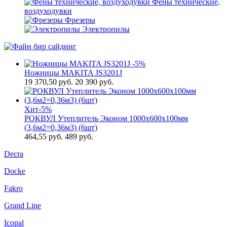
Фены технические,
воздуходувки
Фрезеры
Электропилы
-5%
Ножницы MAKITA JS3201J
19 370,50
руб.
20 390 руб.
Хит
-5%
РОКВУЛ Утеплитель Эконом 1000х600х100мм
(3,6м2=0,36м3) (6шт)
464,55
руб.
489 руб.
Decra
Docke
Fakro
Grand Line
Icopal