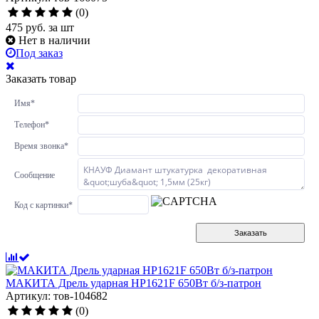
(0)
475
руб.
за шт
Нет в наличии
Под заказ
Заказать товар
Имя
*
Телефон
*
Время звонка
*
Сообщение
Код с картинки
*
Заказать
МАКИТА Дрель ударная HP1621F 650Вт б/з-патрон
Артикул: тов-104682
(0)